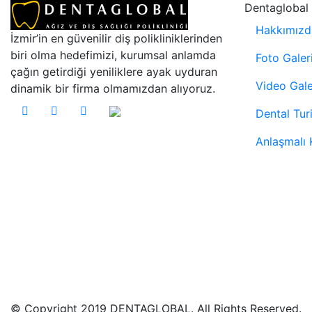
Dentaglobal
Hakkımızd
İzmir’in en güvenilir diş polikliniklerinden
biri olma hedefimizi, kurumsal anlamda
Foto Galer
çağın getirdiği yeniliklere ayak uyduran
Video Gale
dinamik bir firma olmamızdan alıyoruz.
Dental Tur
Anlaşmalı 
© Copyright 2019 DENTAGLOBAL. All Rights Reserved.