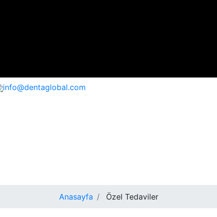
info@dentaglobal.com
DENTAGLOBAL
Anasayfa
Özel Tedaviler