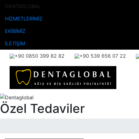
DENTAGLOBAL
HİZMETLERİMİZ
EKİBİMİZ
İLETİŞİM
+90 0850 399 82 82
+90 539 656 07 22
Özel Tedaviler