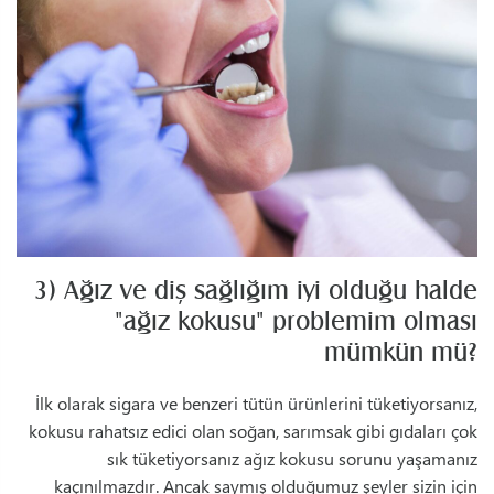
3) Ağız ve diş sağlığım iyi olduğu halde
"ağız kokusu" problemim olması
mümkün mü?
İlk olarak sigara ve benzeri tütün ürünlerini tüketiyorsanız,
kokusu rahatsız edici olan soğan, sarımsak gibi gıdaları çok
sık tüketiyorsanız ağız kokusu sorunu yaşamanız
kaçınılmazdır. Ancak saymış olduğumuz şeyler sizin için