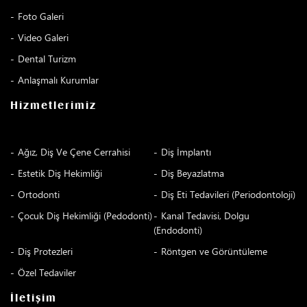
Foto Galeri
Video Galeri
Dental Turizm
Anlaşmalı Kurumlar
Hizmetlerimiz
Ağız, Diş Ve Çene Cerrahisi
Diş İmplantı
Estetik Diş Hekimliği
Diş Beyazlatma
Ortodonti
Diş Eti Tedavileri (Periodontoloji)
Çocuk Diş Hekimliği (Pedodonti)
Kanal Tedavisi, Dolgu
(Endodonti)
Diş Protezleri
Röntgen ve Görüntüleme
Özel Tedaviler
İletişim