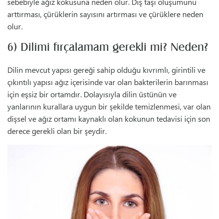
sebebiyle ağız kokusuna neden olur. Diş taşı oluşumunu
arttırması, çürüklerin sayısını artırması ve çürüklere neden
olur.
6) Dilimi fırçalamam gerekli mi? Neden?
Dilin mevcut yapısı gereği sahip olduğu kıvrımlı, girintili ve
çıkıntılı yapısı ağız içerisinde var olan bakterilerin barınması
için eşsiz bir ortamdır. Dolayısıyla dilin üstünün ve
yanlarının kurallara uygun bir şekilde temizlenmesi, var olan
dişsel ve ağız ortamı kaynaklı olan kokunun tedavisi için son
derece gerekli olan bir şeydir.