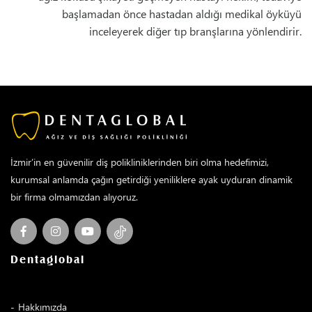
başlamadan önce hastadan aldığı medikal öyküyü
inceleyerek diğer tıp branşlarına yönlendirir.
İzmir’in en güvenilir diş polikliniklerinden biri olma hedefimizi,
kurumsal anlamda çağın getirdiği yeniliklere ayak uyduran dinamik
bir firma olmamızdan alıyoruz.
Dentaglobal
Hakkımızda