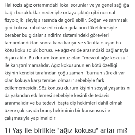
Halitozis ağız ortamındaki lokal sorunlar ve ya genel sağlığa
bağlı bozukluklar nedeniyle ortaya çıktığı gibi normal
fizyolojik işleyiş sırasında da görülebilir. Soğan ve sarımsak
gibi kokusu rahatsız edici olan gıdaların tüketilmesiyle
beraber bu gıdalar sindirim sistemindeki görevleri
tamamlandıktan sonra kana karışır ve vücutta oluşan bu
kötü koku soluk borusu ve ağız-mide arasındaki bağlantıyla
dışarı atılır. Bu durum konumuz olan ‘’mevcut ağız kokusu’’
ile karıştırılmamalıdır. Ağız kokusunun en kötü özelliği
kişinin kendisi tarafından çoğu zaman ‘’burnun sürekli var
olan kokuya karşı tembel olması’’ sebebiyle fark
edilememesidir. Söz konusu durum kişinin sosyal yaşantısını
da yakından etkilemesi sebebiyle kesinlikle tedavisi
aranmalıdır ve bu tedavi başta diş hekimleri dahil olmak
üzere çok sayıda branş hekiminin bir konsensus ile
çalışmasıyla yapılmalıdır.
1) Yaş ile birlikte "ağız kokusu" artar mı?