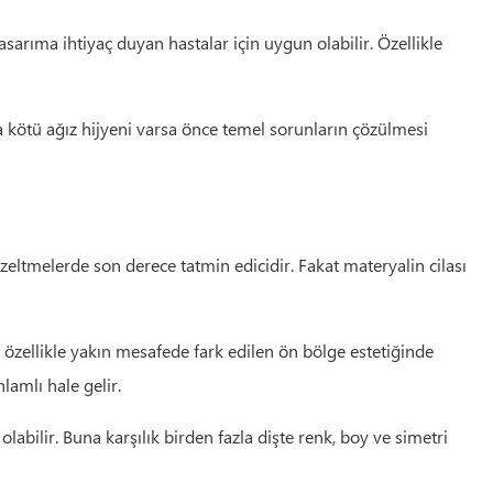
sarıma ihtiyaç duyan hastalar için uygun olabilir. Özellikle
ya kötü ağız hijyeni varsa önce temel sorunların çözülmesi
üzeltmelerde son derece tatmin edicidir. Fakat materyalin cilası
e özellikle yakın mesafede fark edilen ön bölge estetiğinde
amlı hale gelir.
abilir. Buna karşılık birden fazla dişte renk, boy ve simetri