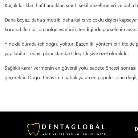
Küçük kırıklar, hafif aralıklar, sınırlı şekil düzeltmeleri ve da
Daha beyaz, daha simetrik, daha kalıcı ve çoklu dişleri kapsayan
korunabilen bir ön bölge estetiği istendiğinde porselenin avantaj
Yine de burada tek doğru yoktur. Bazen iki yöntem birlikte de 
yapılabilir. Tedavi planı standart değil, kişiye özel olmalıdır.
Sağlıklı karar vermenin en güvenli yolu, sadece öncesi-sonrası g
geçmektir. Doğru tedavi, en pahalı ya da en popüler olan değil;
D