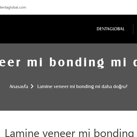
dentaglobal.com
DENTAGLOBAL
eer mi bonding mi 
Anasayfa
Lamine veneer mi bonding mi daha doğru?
Lamine veneer mi bonding