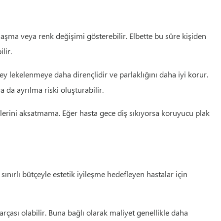
aşma veya renk değişimi gösterebilir. Elbette bu süre kişiden
lir.
 lekelenmeye daha dirençlidir ve parlaklığını daha iyi korur.
da ayrılma riski oluşturabilir.
llerini aksatmama. Eğer hasta gece diş sıkıyorsa koruyucu plak
nırlı bütçeyle estetik iyileşme hedefleyen hastalar için
arçası olabilir. Buna bağlı olarak maliyet genellikle daha