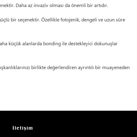
enektir. Daha az invaziv olması da önemli bir artıdır.
çlü bir seçenektir. Özellikle fotojenik, dengeli ve uzun süre
daha küçük alanlarda bonding ile destekleyici dokunuşlar
ışkanlıklarınızı birlikte değerlendiren ayrıntılı bir muayeneden
İletişim