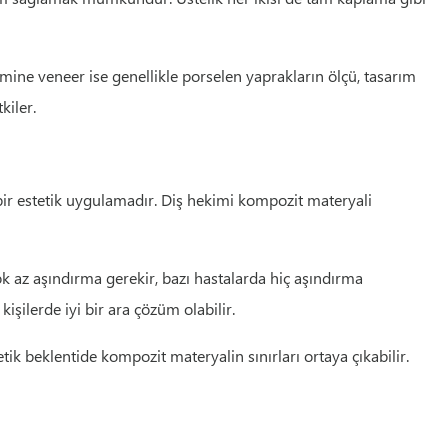
ine veneer ise genellikle porselen yaprakların ölçü, tasarım
kiler.
tif bir estetik uygulamadır. Diş hekimi kompozit materyali
 az aşındırma gerekir, bazı hastalarda hiç aşındırma
şilerde iyi bir ara çözüm olabilir.
k beklentide kompozit materyalin sınırları ortaya çıkabilir.