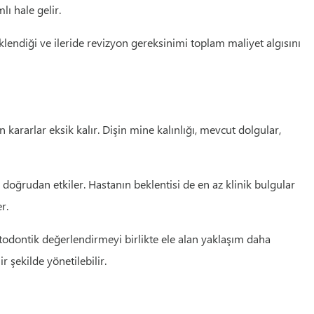
ı hale gelir.
lendiği ve ileride revizyon gereksinimi toplam maliyet algısını
rarlar eksik kalır. Dişin mine kalınlığı, mevcut dolgular,
 doğrudan etkiler. Hastanın beklentisi de en az klinik bulgular
r.
ortodontik değerlendirmeyi birlikte ele alan yaklaşım daha
r şekilde yönetilebilir.