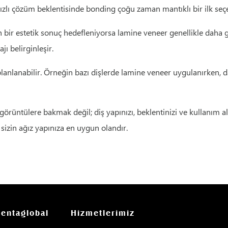
ha hızlı çözüm beklentisinde bonding çoğu zaman mantıklı bir ilk seç
 bir estetik sonuç hedefleniyorsa lamine veneer genellikle daha gü
ı belirginleşir.
planlanabilir. Örneğin bazı dişlerde lamine veneer uygulanırken, 
örüntülere bakmak değil; diş yapınızı, beklentinizi ve kullanım al
 sizin ağız yapınıza en uygun olandır.
entaglobal
Hizmetlerimiz