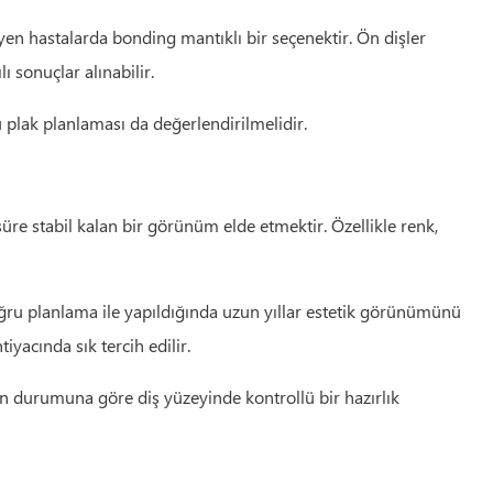
yen hastalarda bonding mantıklı bir seçenektir. Ön dişler
ı sonuçlar alınabilir.
 plak planlaması da değerlendirilmelidir.
üre stabil kalan bir görünüm elde etmektir. Özellikle renk,
oğru planlama ile yapıldığında uzun yıllar estetik görünümünü
yacında sık tercih edilir.
ın durumuna göre diş yüzeyinde kontrollü bir hazırlık