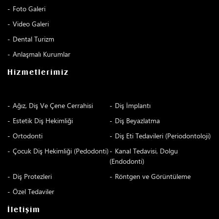
Foto Galeri
Video Galeri
Dental Turizm
Anlaşmalı Kurumlar
Hizmetlerimiz
Ağız, Diş Ve Çene Cerrahisi
Diş İmplantı
Estetik Diş Hekimliği
Diş Beyazlatma
Ortodonti
Diş Eti Tedavileri (Periodontoloji)
Çocuk Diş Hekimliği (Pedodonti)
Kanal Tedavisi, Dolgu
(Endodonti)
Diş Protezleri
Röntgen ve Görüntüleme
Özel Tedaviler
İletişim