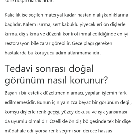
süre doğal olarak artar.
Kalıcılık ise seçilen materyal kadar hastanın alışkanlıklarına
bağlıdır. Kalem ısırma, sert kabuklu yiyecekleri ön dişlerle
kırma, diş sıkma ve düzenli kontrol ihmal edildiğinde en iyi
restorasyon bile zarar görebilir. Gece plağı gereken
hastalarda bu koruyucu adım atlanmamalıdır.
Tedavi sonrası doğal
görünüm nasıl korunur?
Başarılı bir estetik düzeltmenin amacı, yapılan işlemin fark
edilmemesidir. Bunun için yalnızca beyaz bir görünüm değil,
komşu dişlerle renk geçişi, yüzey dokusu ve ışık yansıması
da uyumlu olmalıdır. Özellikle ön diş bölgesinde tek bir dişe
müdahale ediliyorsa renk seçimi son derece hassas