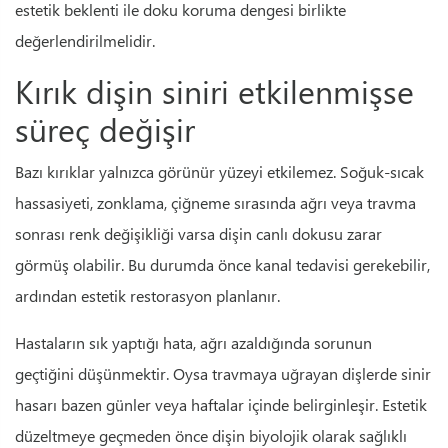
estetik beklenti ile doku koruma dengesi birlikte
değerlendirilmelidir.
Kırık dişin siniri etkilenmişse
süreç değişir
Bazı kırıklar yalnızca görünür yüzeyi etkilemez. Soğuk-sıcak
hassasiyeti, zonklama, çiğneme sırasında ağrı veya travma
sonrası renk değişikliği varsa dişin canlı dokusu zarar
görmüş olabilir. Bu durumda önce kanal tedavisi gerekebilir,
ardından estetik restorasyon planlanır.
Hastaların sık yaptığı hata, ağrı azaldığında sorunun
geçtiğini düşünmektir. Oysa travmaya uğrayan dişlerde sinir
hasarı bazen günler veya haftalar içinde belirginleşir. Estetik
düzeltmeye geçmeden önce dişin biyolojik olarak sağlıklı