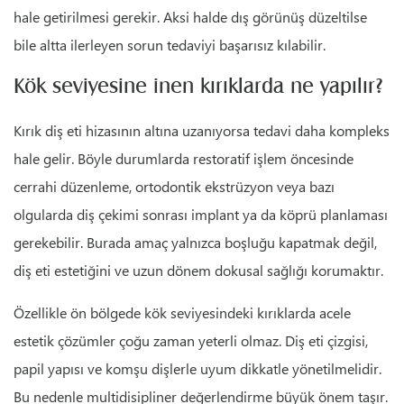
hale getirilmesi gerekir. Aksi halde dış görünüş düzeltilse
bile altta ilerleyen sorun tedaviyi başarısız kılabilir.
Kök seviyesine inen kırıklarda ne yapılır?
Kırık diş eti hizasının altına uzanıyorsa tedavi daha kompleks
hale gelir. Böyle durumlarda restoratif işlem öncesinde
cerrahi düzenleme, ortodontik ekstrüzyon veya bazı
olgularda diş çekimi sonrası implant ya da köprü planlaması
gerekebilir. Burada amaç yalnızca boşluğu kapatmak değil,
diş eti estetiğini ve uzun dönem dokusal sağlığı korumaktır.
Özellikle ön bölgede kök seviyesindeki kırıklarda acele
estetik çözümler çoğu zaman yeterli olmaz. Diş eti çizgisi,
papil yapısı ve komşu dişlerle uyum dikkatle yönetilmelidir.
Bu nedenle multidisipliner değerlendirme büyük önem taşır.