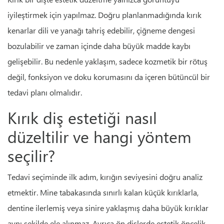
iyileştirmek için yapılmaz. Doğru planlanmadığında kırık
kenarlar dili ve yanağı tahriş edebilir, çiğneme dengesi
bozulabilir ve zaman içinde daha büyük madde kaybı
gelişebilir. Bu nedenle yaklaşım, sadece kozmetik bir rötuş
değil, fonksiyon ve doku korumasını da içeren bütüncül bir
tedavi planı olmalıdır.
Kırık diş estetiği nasıl
düzeltilir ve hangi yöntem
seçilir?
Tedavi seçiminde ilk adım, kırığın seviyesini doğru analiz
etmektir. Mine tabakasında sınırlı kalan küçük kırıklarla,
dentine ilerlemiş veya sinire yaklaşmış daha büyük kırıklar
aynı şekilde ele alınmaz. Ayrıca ön dişlerde estetik öncelik