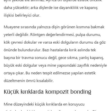
daha yüksektir; arka dişlerde ise dayanıklılık ve kapanış
ilişkisi belirleyici olur.
Muayene sırasında yalnızca dişin görünen kısmına bakmak
yeterli değildir. Röntgen değerlendirmesi, pulpa durumu,
kök çevresi dokular ve varsa eski dolguların durumu da göz
önünde bulundurulur. Bazı hastalarda kırık aslında tek
başına bir travma sonucu değil, gece sıkma, yanlış kapanış,
büyük eski dolgular veya mine yapısındaki zayıflık nedeniyle
ortaya çıkar. Bu neden tespit edilmezse yapılan estetik
düzeltmenin ömrü kısalabilir.
Küçük kırıklarda kompozit bonding
Mine düzeyindeki küçük kırıklarda en koruyucu