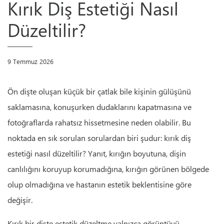
Kırık Diş Estetiği Nasıl
Düzeltilir?
9 Temmuz 2026
Ön dişte oluşan küçük bir çatlak bile kişinin gülüşünü
saklamasına, konuşurken dudaklarını kapatmasına ve
fotoğraflarda rahatsız hissetmesine neden olabilir. Bu
noktada en sık sorulan sorulardan biri şudur: kırık diş
estetiği nasıl düzeltilir? Yanıt, kırığın boyutuna, dişin
canlılığını koruyup korumadığına, kırığın görünen bölgede
olup olmadığına ve hastanın estetik beklentisine göre
değişir.
Kırık bir dişte estetik düzeltme yalnızca görüntüyü