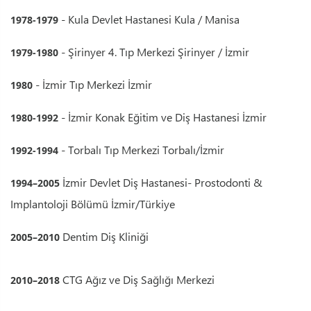
- Kula Devlet Hastanesi Kula / Manisa
1978-1979
- Şirinyer 4. Tıp Merkezi Şirinyer / İzmir
1979-1980
- İzmir Tıp Merkezi İzmir
1980
- İzmir Konak Eğitim ve Diş Hastanesi İzmir
1980-1992
- Torbalı Tıp Merkezi Torbalı/İzmir
1992-1994
İzmir Devlet Diş Hastanesi- Prostodonti &
1994–2005
Implantoloji Bölümü İzmir/Türkiye
Dentim Diş Kliniği
2005–2010
CTG Ağız ve Diş Sağlığı Merkezi
2010–2018