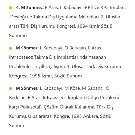
4
, E Aras, L Kabadayı, RP4 ve RP5 İmplant
. M Sönmez
Desteği ile Takma Diş Uygulama Metodları. 2. Uluslar
arası Türk Diş Kurumu Kongresi, 1994 İzmir Sözlü
Sunumu
, L Kabadayı, O Berksan, E Aras.
M Sönmez
Intraosseöz Takma Diş İmplantlarında Yaşanan
Problemler: 5 yıllık çalışma. 1. Ulusal Türk Diş Kurumu
Kongresi, 1995 İzmir, Sözlü Sunum
, L Kabadayı, M Köse, M Sabancı, O
M Sönmez
Berksan, E Aras. Intraosseöz İmplantı Dolgu Problemi
karşı Poliasetal’ı Çözüm Olarak Kullanma, Türk Diş
Kurumu, Uluslararası Kongre, 1995 Ankara, Sözlü
Sunum