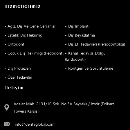
Hizmetlerimiz
Ağız, Diş Ve Çene Cerrahisi
Diş İmplantı
Estetik Diş Hekimliği
Diş Beyazlatma
Ortodonti
Diş Eti Tedavileri (Periodontoloji)
Çocuk Diş Hekimliği (Pedodonti)
Kanal Tedavisi, Dolgu
(Endodonti)
Diş Protezleri
Röntgen ve Görüntüleme
Özel Tedaviler
İletişim
Adalet Mah. 2131/10 Sok. No:3A Bayraklı / İzmir (Folkart
Towers Karşısı)
info@dentaglobal.com