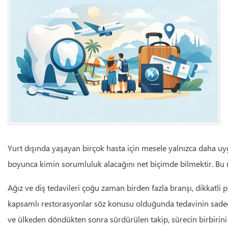
Yurt dışında yaşayan birçok hasta için mesele yalnızca daha uyg
boyunca kimin sorumluluk alacağını net biçimde bilmektir. Bu ne
Ağız ve diş tedavileri çoğu zaman birden fazla branşı, dikkatli 
kapsamlı restorasyonlar söz konusu olduğunda tedavinin sadece
ve ülkeden döndükten sonra sürdürülen takip, sürecin birbirini