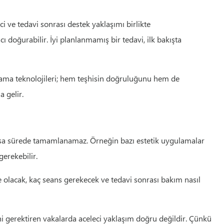
ci ve tedavi sonrası destek yaklaşımı birlikte
 doğurabilir. İyi planlanmamış bir tedavi, ilk bakışta
lanlama teknolojileri; hem teşhisin doğruluğunu hem de
a gelir.
i kısa sürede tamamlanamaz. Örneğin bazı estetik uygulamalar
erekebilir.
ne olacak, kaç seans gerekecek ve tedavi sonrası bakım nasıl
ahi gerektiren vakalarda aceleci yaklaşım doğru değildir. Çünkü