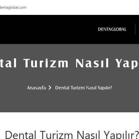
dentaglobal.com
DENTAGLOBAL
tal Turizm Nasıl Yapı
Anasayfa
Dental Turizm Nasıl Yapılır?
Dental Turizm Nasıl Yapılır