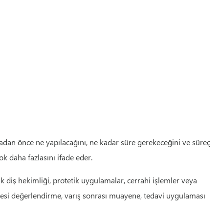
madan önce ne yapılacağını, ne kadar süre gerekeceğini ve süreç
k daha fazlasını ifade eder.
ik diş hekimliği, protetik uygulamalar, cerrahi işlemler veya
cesi değerlendirme, varış sonrası muayene, tedavi uygulaması