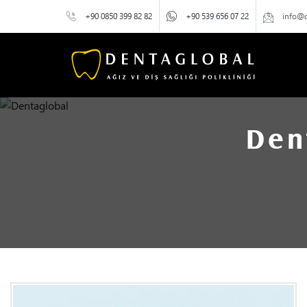
+90 0850 399 82 82
+90 539 656 07 22
info@
Den