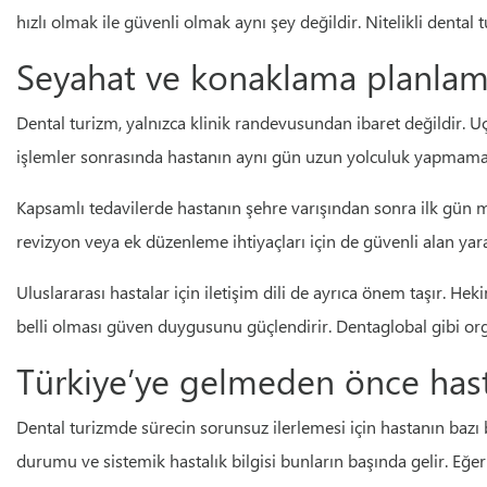
hızlı olmak ile güvenli olmak aynı şey değildir. Nitelikli dent
Seyahat ve konaklama planlamas
Dental turizm, yalnızca klinik randevusundan ibaret değildir. Uç
işlemler sonrasında hastanın aynı gün uzun yolculuk yapmamas
Kapsamlı tedavilerde hastanın şehre varışından sonra ilk gün 
revizyon veya ek düzenleme ihtiyaçları için de güvenli alan yara
Uluslararası hastalar için iletişim dili de ayrıca önem taşır. H
belli olması güven duygusunu güçlendirir. Dentaglobal gibi org
Türkiye’ye gelmeden önce hast
Dental turizmde sürecin sorunsuz ilerlemesi için hastanın bazı 
durumu ve sistemik hastalık bilgisi bunların başında gelir. Eğe