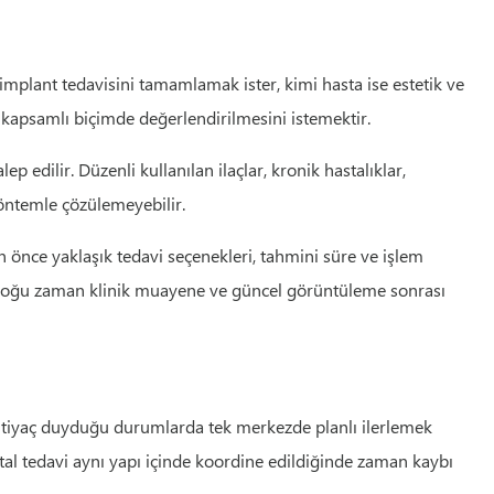
 implant tedavisini tamamlamak ister, kimi hasta ise estetik ve
 kapsamlı biçimde değerlendirilmesini istemektir.
p edilir. Düzenli kullanılan ilaçlar, kronik hastalıklar,
yöntemle çözülemeyebilir.
önce yaklaşık tedavi seçenekleri, tahmini süre ve işlem
an çoğu zaman klinik muayene ve güncel görüntüleme sonrası
 ihtiyaç duyduğu durumlarda tek merkezde planlı ilerlemek
ntal tedavi aynı yapı içinde koordine edildiğinde zaman kaybı