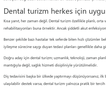
Dental turizm herkes için uyg
Kısa yanıt, her zaman değil. Dental turizm özellikle planlı, orta
rehabilitasyonları buna örnektir. Ancak şiddetli akut enfeksiy
Benzer şekilde bazı hastalar tek seferde biten hızlı çözümler be
iyileşme sürecine saygı duyan tedavi planları genellikle daha gü
Doğru aday için dental turizm; uzmanlık, teknoloji, zaman plan
mantığıyla değil, sağlık hizmeti disipliniyle yürütülmelidir.
Diş tedavisini başka bir ülkede yaptırmayı düşünüyorsanız, ilk 
ulaşılabilir destek varsa, dental turizm yalnızca pratik bir terci