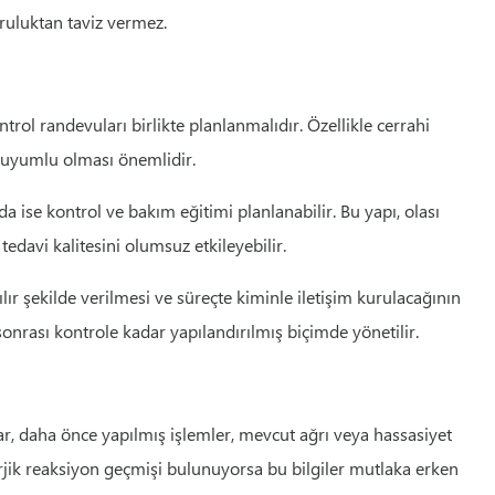
ğruluktan taviz vermez.
trol randevuları birlikte planlanmalıdır. Özellikle cerrahi
 uyumlu olması önemlidir.
se kontrol ve bakım eğitimi planlanabilir. Bu yapı, olası
edavi kalitesini olumsuz etkileyebilir.
lır şekilde verilmesi ve süreçte kiminle iletişim kurulacağının
onrası kontrole kadar yapılandırılmış biçimde yönetilir.
ar, daha önce yapılmış işlemler, mevcut ağrı veya hassasiyet
erjik reaksiyon geçmişi bulunuyorsa bu bilgiler mutlaka erken