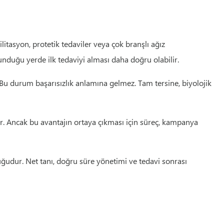
litasyon, protetik tedaviler veya çok branşlı ağız
nduğu yerde ilk tedaviyi alması daha doğru olabilir.
r. Bu durum başarısızlık anlamına gelmez. Tam tersine, biyolojik
ir. Ancak bu avantajın ortaya çıkması için süreç, kampanya
uğudur. Net tanı, doğru süre yönetimi ve tedavi sonrası