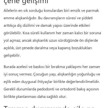
Ailelerin en sık sorduğu konulardan biri emzik ve parmak
emme alışkanlığıdır. Bu davranışların süresi ve şiddeti
arttıkça diş dizilimi ve damak yapısı üzerinde etkileri
görülebilir. Kısa süreli kullanım her zaman kalıcı bir soruna
yol açmaz, ancak alışkanlık uzun sürdüğünde ön dişlerde
açıklık, üst çenede daralma veya kapanış bozuklukları
gelişebilir.
Burada aceleci ve baskıcı bir bırakma yaklaşımı her zaman
iyi sonuç vermez. Çocuğun yaşı, alışkanlığın yoğunluğu ve
eşlik eden duygusal ihtiyaçlar birlikte değerlendirilmelidir.
Gerekli durumlarda pedodonti ve ortodonti bakış açısının
birlikte planlanması daha sağlıklı olur.