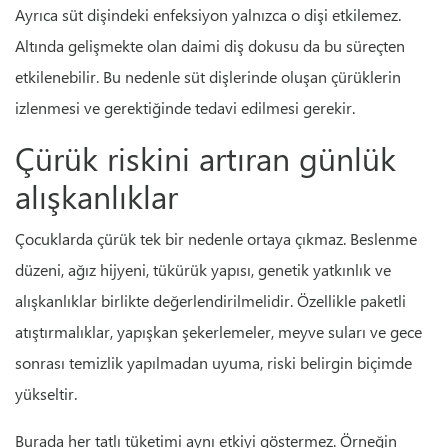
Ayrıca süt dişindeki enfeksiyon yalnızca o dişi etkilemez.
Altında gelişmekte olan daimi diş dokusu da bu süreçten
etkilenebilir. Bu nedenle süt dişlerinde oluşan çürüklerin
izlenmesi ve gerektiğinde tedavi edilmesi gerekir.
Çürük riskini artıran günlük
alışkanlıklar
Çocuklarda çürük tek bir nedenle ortaya çıkmaz. Beslenme
düzeni, ağız hijyeni, tükürük yapısı, genetik yatkınlık ve
alışkanlıklar birlikte değerlendirilmelidir. Özellikle paketli
atıştırmalıklar, yapışkan şekerlemeler, meyve suları ve gece
sonrası temizlik yapılmadan uyuma, riski belirgin biçimde
yükseltir.
Burada her tatlı tüketimi aynı etkiyi göstermez. Örneğin