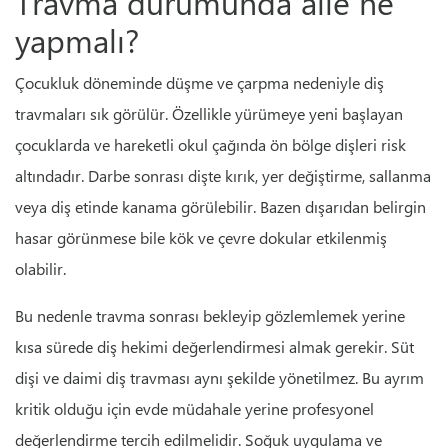
Travma durumunda aile ne
yapmalı?
Çocukluk döneminde düşme ve çarpma nedeniyle diş
travmaları sık görülür. Özellikle yürümeye yeni başlayan
çocuklarda ve hareketli okul çağında ön bölge dişleri risk
altındadır. Darbe sonrası dişte kırık, yer değiştirme, sallanma
veya diş etinde kanama görülebilir. Bazen dışarıdan belirgin
hasar görünmese bile kök ve çevre dokular etkilenmiş
olabilir.
Bu nedenle travma sonrası bekleyip gözlemlemek yerine
kısa sürede diş hekimi değerlendirmesi almak gerekir. Süt
dişi ve daimi diş travması aynı şekilde yönetilmez. Bu ayrım
kritik olduğu için evde müdahale yerine profesyonel
değerlendirme tercih edilmelidir. Soğuk uygulama ve