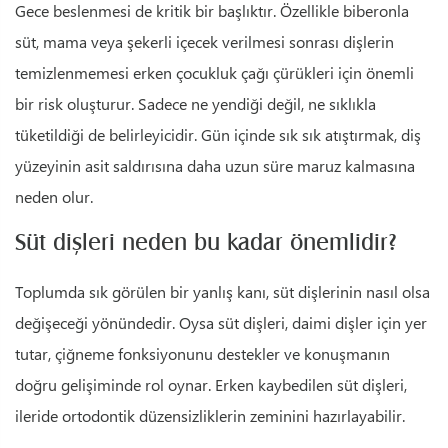
Gece beslenmesi de kritik bir başlıktır. Özellikle biberonla
süt, mama veya şekerli içecek verilmesi sonrası dişlerin
temizlenmemesi erken çocukluk çağı çürükleri için önemli
bir risk oluşturur. Sadece ne yendiği değil, ne sıklıkla
tüketildiği de belirleyicidir. Gün içinde sık sık atıştırmak, diş
yüzeyinin asit saldırısına daha uzun süre maruz kalmasına
neden olur.
Süt dişleri neden bu kadar önemlidir?
Toplumda sık görülen bir yanlış kanı, süt dişlerinin nasıl olsa
değişeceği yönündedir. Oysa süt dişleri, daimi dişler için yer
tutar, çiğneme fonksiyonunu destekler ve konuşmanın
doğru gelişiminde rol oynar. Erken kaybedilen süt dişleri,
ileride ortodontik düzensizliklerin zeminini hazırlayabilir.