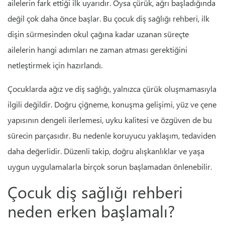
ailelerin fark ettiği ilk uyarıdır. Oysa çürük, ağrı başladığında
değil çok daha önce başlar. Bu çocuk diş sağlığı rehberi, ilk
dişin sürmesinden okul çağına kadar uzanan süreçte
ailelerin hangi adımları ne zaman atması gerektiğini
netleştirmek için hazırlandı.
Çocuklarda ağız ve diş sağlığı, yalnızca çürük oluşmamasıyla
ilgili değildir. Doğru çiğneme, konuşma gelişimi, yüz ve çene
yapısının dengeli ilerlemesi, uyku kalitesi ve özgüven de bu
sürecin parçasıdır. Bu nedenle koruyucu yaklaşım, tedaviden
daha değerlidir. Düzenli takip, doğru alışkanlıklar ve yaşa
uygun uygulamalarla birçok sorun başlamadan önlenebilir.
Çocuk diş sağlığı rehberi
neden erken başlamalı?