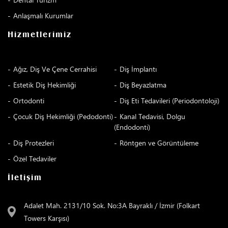
Anlaşmalı Kurumlar
Hizmetlerimiz
Ağız, Diş Ve Çene Cerrahisi
Diş İmplantı
Estetik Diş Hekimliği
Diş Beyazlatma
Ortodonti
Diş Eti Tedavileri (Periodontoloji)
Çocuk Diş Hekimliği (Pedodonti)
Kanal Tedavisi, Dolgu
(Endodonti)
Diş Protezleri
Röntgen ve Görüntüleme
Özel Tedaviler
İletişim
Adalet Mah. 2131/10 Sok. No:3A Bayraklı / İzmir (Folkart
Towers Karşısı)