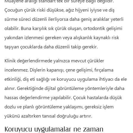
Muayene aralığı standart tek bir süreye bağlı değildir.
Çocuğun çürük riski düşükse, ağız hijyeni iyiyse ve diş
sürme süreci düzenli ilerliyorsa daha geniş aralıklar yeterli
olabilir. Buna karşılık sık çürük oluşan, ortodontik gelişimi
yakından izlenmesi gereken veya alışkanlık kaynaklı risk
taşıyan çocuklarda daha düzenli takip gerekir.
Klinik değerlendirmede yalnızca mevcut çürükler
incelenmez. Dişlerin kapanışı, çene gelişimi, fırçalama
etkinliği, diş eti sağlığı ve koruyucu uygulama ihtiyacı da ele
alınır. Gerektiğinde dijital görüntüleme yöntemleriyle daha
hassas değerlendirme yapılabilir. Çocuk hastalarda düşük
dozlu ve planlı görüntüleme yaklaşımı, gereksiz işlem
yükünü azaltırken tanısal doğruluğu artırır.
Koruyucu uygulamalar ne zaman