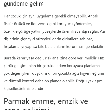
gündeme gelir?
Her çocuk için aynı uygulama gerekli olmayabilir. Ancak
fissür örtücü ve flor vernik gibi koruyucu yöntemler,
özellikle çürüğe yatkın yüzeylerde önemli avantaj sağlar. Azı
dişlerinin çiğneyici yüzeyleri derin girintilere sahipse,
fırçalama iyi yapılsa bile bu alanların korunması gerekebilir.
Burada karar yaşa değil, risk analizine göre verilmelidir. Hızlı
çürük gelişimi olan bir çocukta erken koruyucu planlama
çok değerliyken, düşük riskli bir çocukta ağız hijyeni eğitimi
ve düzenli kontrol daha ön planda olabilir. Doğru yaklaşım
kişiselleştirilmiş olandır.
Parmak emme, emzik ve
çene gelişimi