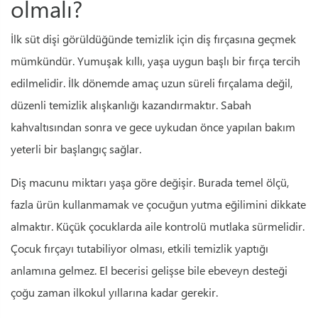
olmalı?
İlk süt dişi görüldüğünde temizlik için diş fırçasına geçmek
mümkündür. Yumuşak kıllı, yaşa uygun başlı bir fırça tercih
edilmelidir. İlk dönemde amaç uzun süreli fırçalama değil,
düzenli temizlik alışkanlığı kazandırmaktır. Sabah
kahvaltısından sonra ve gece uykudan önce yapılan bakım
yeterli bir başlangıç sağlar.
Diş macunu miktarı yaşa göre değişir. Burada temel ölçü,
fazla ürün kullanmamak ve çocuğun yutma eğilimini dikkate
almaktır. Küçük çocuklarda aile kontrolü mutlaka sürmelidir.
Çocuk fırçayı tutabiliyor olması, etkili temizlik yaptığı
anlamına gelmez. El becerisi gelişse bile ebeveyn desteği
çoğu zaman ilkokul yıllarına kadar gerekir.