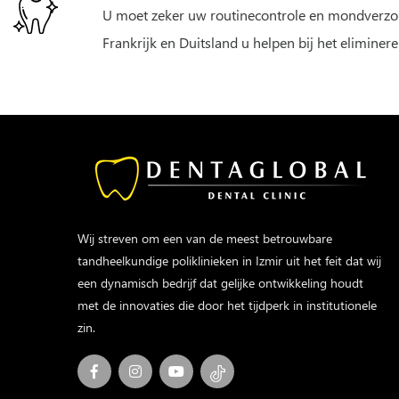
U moet zeker uw routinecontrole en mondverzorg
Frankrijk en Duitsland u helpen bij het elimine
Wij streven om een van de meest betrouwbare
tandheelkundige poliklinieken in Izmir uit het feit dat wij
een dynamisch bedrijf dat gelijke ontwikkeling houdt
met de innovaties die door het tijdperk in institutionele
zin.