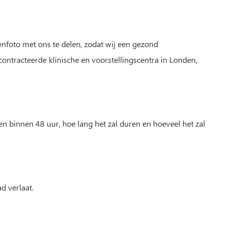
genfoto met ons te delen, zodat wij een gezond
ontracteerde klinische en voorstellingscentra in Londen,
en binnen 48 uur, hoe lang het zal duren en hoeveel het zal
d verlaat.