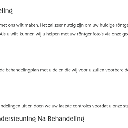
eling
 met ons wilt maken. Het zal zeer nuttig zijn om uw huidige rönt
s u wilt, kunnen wij u helpen met uw röntgenfoto's via onze gec
 de behandelingplan met u delen die wij voor u zullen voorbereid
lingen uit en doen we uw laatste controles voordat u onze sta
ndersteuning Na Behandeling