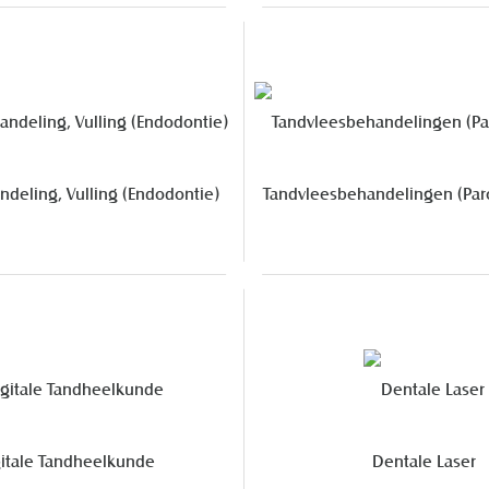
deling, Vulling (Endodontie)
Tandvleesbehandelingen (Par
itale Tandheelkunde
Dentale Laser