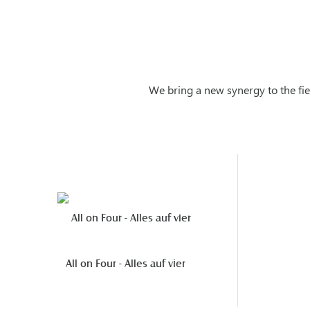
We bring a new synergy to the fiel
All on Four - Alles auf vier