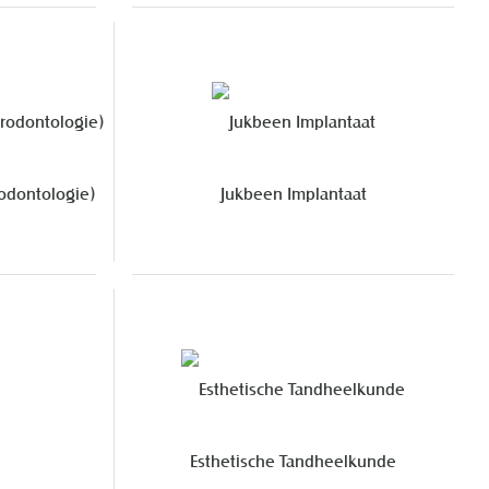
odontologie)
Jukbeen Implantaat
Esthetische Tandheelkunde