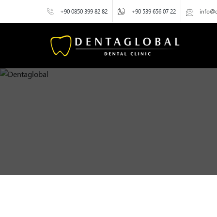
+90 0850 399 82 82
+90 539 656 07 22
info@