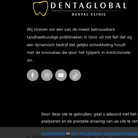
Wij streven om een van de meest betrouwbare
tandheelkundige poliklinieken in Izmir uit het feit dat wij
een dynamisch bedrijf dat gelijke ontwikkeling houdt
met de innovaties die door het tijdperk in institutionele
zin.
Door deze site te gebruiken, gaat u akkoord met het 
analyseren en de prestatie-ervaring van uw site te ver
Cookiebeleid
ve
Wet bescherming persoonsgegeven
© Copyright 2019 DENTAGLOBAL. Alle rechten voorbehouden