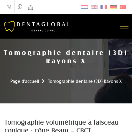
Tomographie dentaire (3D)
Rayons X
Page d'accueil
Tomographie dentaire (3D) Rayons X
Tomographie volumétrique à faisceau
conique : cône Beam – CBCT