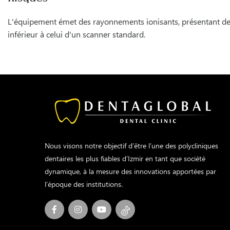
L'équipement émet des rayonnements ionisants, présentant des 
inférieur à celui d'un scanner standard.
Nous visons notre objectif d’être l’une des polycliniques
dentaires les plus fiables d’Izmir en tant que société
dynamique, à la mesure des innovations apportées par
l’époque des institutions.