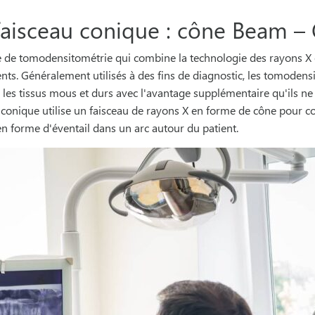
aisceau conique : cône Beam –
 de tomodensitométrie qui combine la technologie des rayons X e
 dents. Généralement utilisés à des fins de diagnostic, les tomode
s les tissus mous et durs avec l'avantage supplémentaire qu'ils ne
 conique utilise un faisceau de rayons X en forme de cône pour c
 en forme d'éventail dans un arc autour du patient.