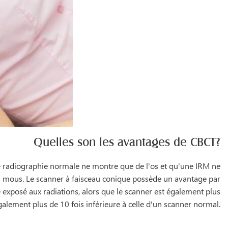
Quelles son les avantages de CBCT?
e radiographie normale ne montre que de l'os et qu'une IRM ne
us mous. Le scanner à faisceau conique possède un avantage par
 exposé aux radiations, alors que le scanner est également plus
lement plus de 10 fois inférieure à celle d'un scanner normal.