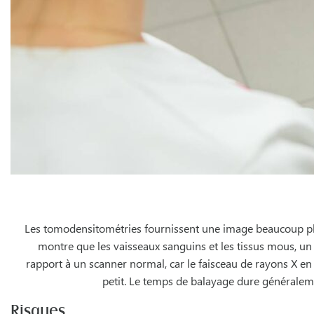
Les tomodensitométries fournissent une image beaucoup plus
montre que les vaisseaux sanguins et les tissus mous, u
rapport à un scanner normal, car le faisceau de rayons X en
petit. Le temps de balayage dure généralem
Risques