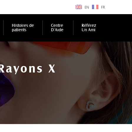
EN
FR
Histoires de
Centre
Référez
patients
D'Aıde
Un Ami
Rayons X