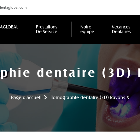
dentaglobal.com
TAGLOBAL
Prestations
Notre
Vecances
De Service
équipe
Dentaires
phie dentaire (3D) 
Page d'accueil
Tomographie dentaire (3D) Rayons X