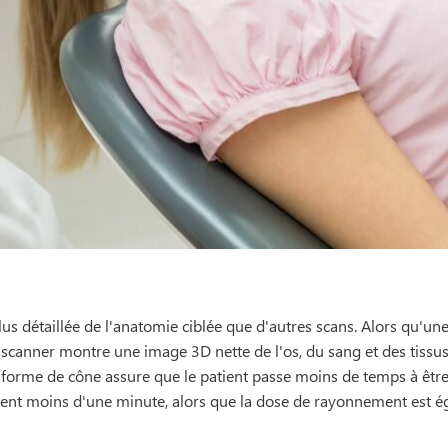
 détaillée de l'anatomie ciblée que d'autres scans. Alors qu'un
n scanner montre une image 3D nette de l'os, du sang et des tiss
 forme de cône assure que le patient passe moins de temps à être
ent moins d'une minute, alors que la dose de rayonnement est éga