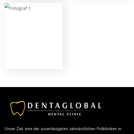
Unser Ziel, eine der zuverlässigsten zahnärztlichen Polikliniken in