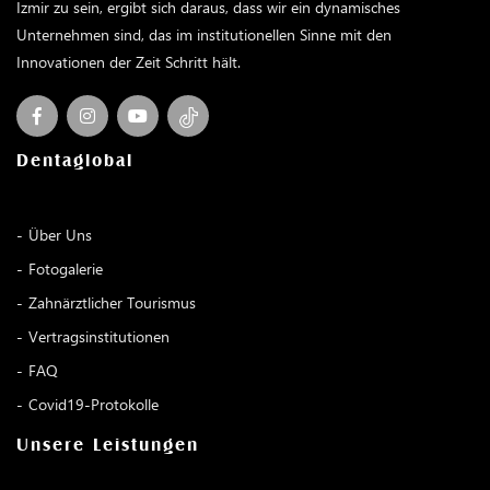
Izmir zu sein, ergibt sich daraus, dass wir ein dynamisches
Unternehmen sind, das im institutionellen Sinne mit den
Innovationen der Zeit Schritt hält.
Dentaglobal
Über Uns
Fotogalerie
Zahnärztlicher Tourismus
Vertragsinstitutionen
FAQ
Covid19-Protokolle
Unsere Leistungen